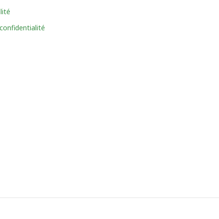
lité
confidentialité