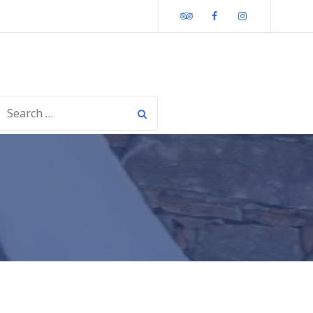
Tripadvisor
Facebook
Instagram
SEARCH
OR: