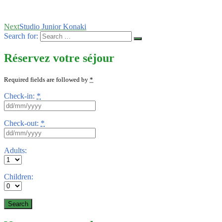
Next
Studio Junior Konaki
Search for:
Réservez votre séjour
Required fields are followed by
*
Check-in:
*
Check-out:
*
Adults:
Children: