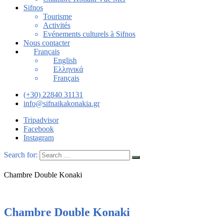
Sifnos
Tourisme
Activités
Evénements culturels à Sifnos
Nous contacter
Français
English
Ελληνικά
Français
(+30) 22840 31131
info@sifnaikakonakia.gr
Tripadvisor
Facebook
Instagram
Search for:
Chambre Double Konaki
Chambre Double Konaki