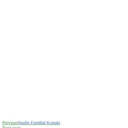
Previous
Studio Familial Konaki
Next post: