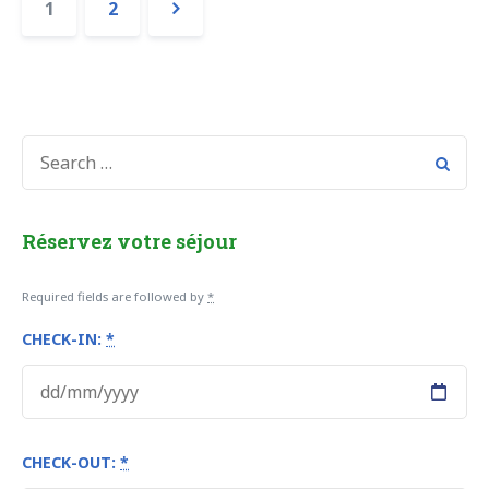
1
2
Suivant »
SEARCH
FOR:
Réservez votre séjour
Required fields are followed by
*
CHECK-IN:
*
CHECK-OUT:
*