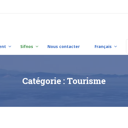
ent
Sifnos
Nous contacter
Français
F
Catégorie :
Tourisme