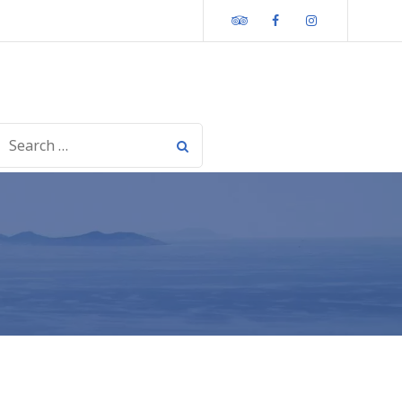
Tripadvisor
Facebook
Instagram
SEARCH
OR: