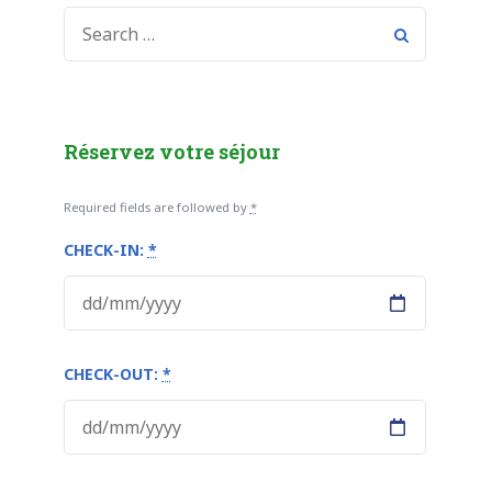
SEARCH
FOR:
Réservez votre séjour
Required fields are followed by
*
CHECK-IN:
*
CHECK-OUT:
*