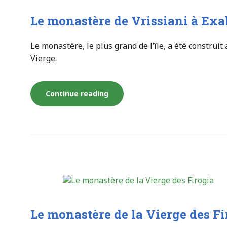
Le monastère de Vrissiani à Exa
Le monastère, le plus grand de l’île, a été construit
Vierge.
« Le
Continue reading
monastère
de
Vrissiani
à
Le monastère de la Vierge des Fi
Exabela »