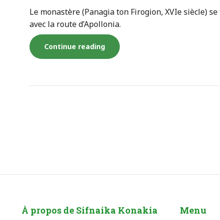
Le monastère (Panagia ton Firogion, XVIe siècle) se
avec la route d’Apollonia.
« Le
Continue reading
monastère
de
la
Vierge
des
Firogia »
À propos de Sifnaika Konakia
Menu