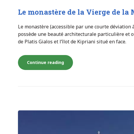
Le monastère de la Vierge de l
Le monastère (accessible par une courte déviation à 
possède une beauté architecturale particulière et of
de Platis Gialos et l’îlot de Kipriani situé en face.
« Le
Continue reading
monastère
de
la
Vierge