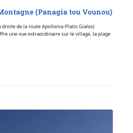
a Montagne (Panagia tou Vounou)
droite de la route Apollonia-Platis Gialos)
fre une vue extraordinaire sur le village, la plage