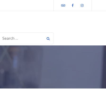
Tripadvisor
Facebook
Instagram
SEARCH
OR: