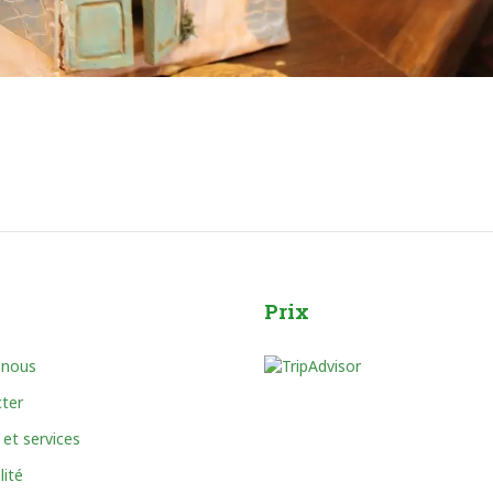
Prix
 nous
ter
 et services
lité